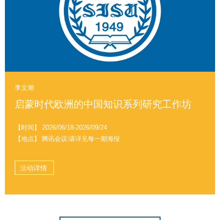
李文潮
启蒙时代欧洲的中国知识系列研究工作坊
【时间】
2026/06/18-2026/09/24
【地点】 腾讯会议:请详见每一期海报
活动详情