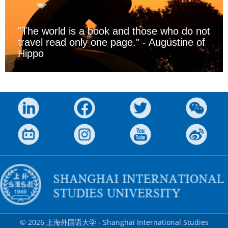
"The world is a book and those who do not
travel read only one page." - Augustine of
Hippo
西索语魅
© 2026 上海外国语大学 - Shanghai International Studies