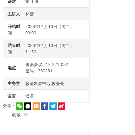
讲次
第 4 讲
主讲人
林营
开始时
2023年01月10日（周二）
间
09:00
结束时
2023年01月10日（周二）
间
11:30
腾讯会议:215-221-052
地点
密码：230231
主办方
教师发展中心,教务处
语言
汉语
分享：
收藏