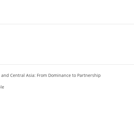
a and Central Asia: From Dominance to Partnership
le