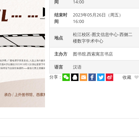
间
14:00
结束时
2023年05月26日（周五）
间
16:00
松江校区-图文信息中心-西侧二
地点
楼数字学术中心
主办方
图书馆,西索寓言书店
语言
汉语
分享：
收藏