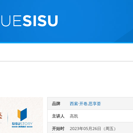
…
品牌
西索·开卷
,
思享荟
主讲人
高凯
开始时
2023年05月26日（周五）