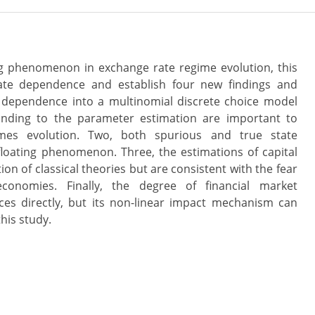
ng phenomenon in exchange rate regime evolution, this
ate dependence and establish four new findings and
e dependence into a multinomial discrete choice model
ponding to the parameter estimation are important to
imes evolution. Two, both spurious and true state
floating phenomenon. Three, the estimations of capital
on of classical theories but are consistent with the fear
onomies. Finally, the degree of financial market
es directly, but its non-linear impact mechanism can
his study.