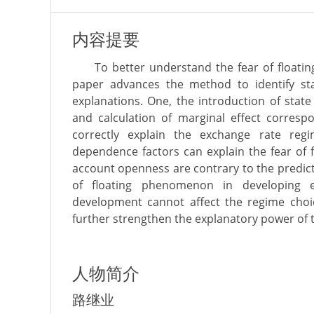
内容提要
To better understand the fear of floati
paper advances the method to identify st
explanations. One, the introduction of stat
and calculation of marginal effect corres
correctly explain the exchange rate reg
dependence factors can explain the fear of 
account openness are contrary to the predicti
of floating phenomenon in developing ec
development cannot affect the regime choic
further strengthen the explanatory power of t
人物简介
路继业