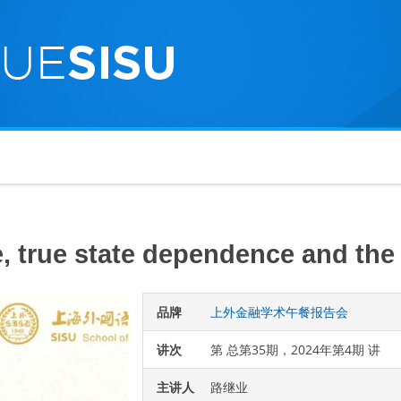
 true state dependence and the f
品牌
上外金融学术午餐报告会
讲次
第 总第35期，2024年第4期 讲
主讲人
路继业