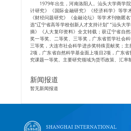
1979年出生，河南洛阳人。汕头大学商
计研究》《国际金融研究》《经济科学》等学
《财经问题研究》《金融论坛》等学术刊物匿名
选“辽宁省高等学校创新人才支持计划” “汕头
摘》《人大复印资料》全文转载；获辽宁省自然
奖一等奖、二等奖、三等奖，广东省哲学社会科
三等奖，大连市社会科学进步奖特殊贡献奖；主
2项，广东省自然科学基金面上项目2项，广东省
究课题一等奖。主要研究领域为货币政策、汇率
新闻报道
暂无新闻报道