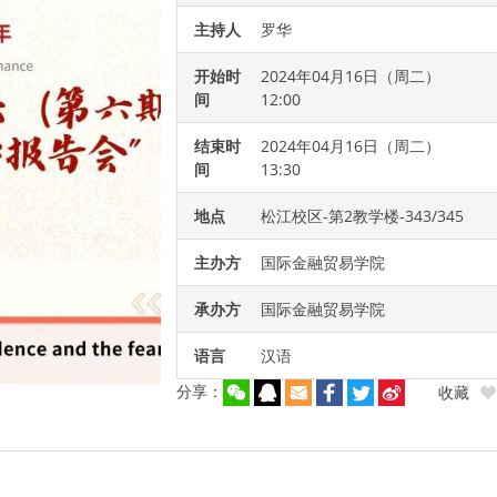
主持人
罗华
开始时
2024年04月16日（周二）
间
12:00
结束时
2024年04月16日（周二）
间
13:30
地点
松江校区-第2教学楼-343/345
主办方
国际金融贸易学院
承办方
国际金融贸易学院
语言
汉语
分享：
收藏