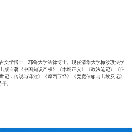
古文学博士，耶鲁大学法律博士。现任清华大学梅汝璈法学
出版专著《中国知识产权》《木腿正义》《政法笔记》《信
世记：传说与译注》《摩西五经》《宽宽信箱与出埃及记》
若干。