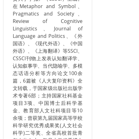
在Metaphor and Symbol、
Pragmatics and Society、
Review of Cognitive
Linguistics、Journal of
Language and Politics、《外
国语》、《现代外语》、《中国
外语》、《上海翻译》等SSCI、
CSSCI刊物上发表认知翻译学、
认知叙事学、当代隐喻学、多模
态话语分析等方向论文100余
篇，6篇被《人大复印资料》全
文转载，于国家级出版社出版学
术专著6部；主持国家社科基金
项目3项、中国博士后科学基
金、教育部人文社科项目等10
余项；曾获第九届国家高等学校
科学研究优秀成果奖(人文社会
科学)二等奖、全省高校首批青