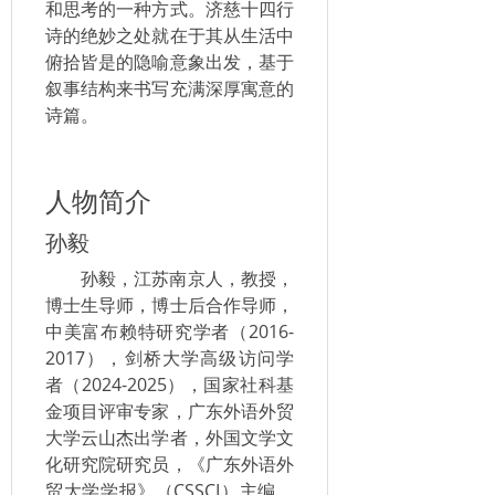
和思考的一种方式。济慈十四行
诗的绝妙之处就在于其从生活中
俯拾皆是的隐喻意象出发，基于
叙事结构来书写充满深厚寓意的
诗篇。
人物简介
孙毅
孙毅，江苏南京人，教授，
博士生导师，博士后合作导师，
中美富布赖特研究学者（2016-
2017），剑桥大学高级访问学
者（2024-2025），国家社科基
金项目评审专家，广东外语外贸
大学云山杰出学者，外国文学文
化研究院研究员，《广东外语外
贸大学学报》（CSSCI）主编。