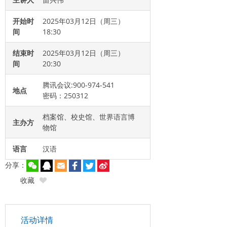
开始时
2025年03月12日（周三）
间
18:30
结束时
2025年03月12日（周三）
间
20:30
腾讯会议:900-974-541
地点
密码：250312
档案馆、校史馆、世界语言博
主办方
物馆
语言
汉语
分享：
收藏
活动详情