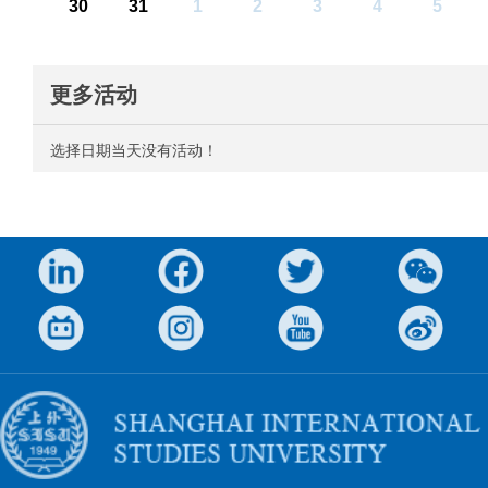
30
31
1
2
3
4
5
更多活动
选择日期当天没有活动！