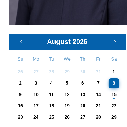
August
2026
Su
Mo
Tu
We
Th
Fr
Sa
26
27
28
29
30
31
1
2
3
4
5
6
7
8
9
10
11
12
13
14
15
16
17
18
19
20
21
22
23
24
25
26
27
28
29