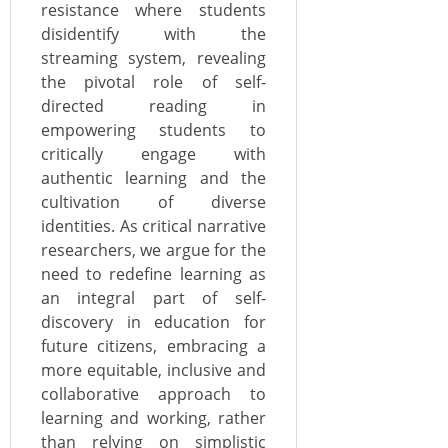
resistance
where students
disidentify
with the
s
treaming
system
, revealing
the pivotal role of self-
directed reading in
empowering students to
critically engage with
authentic learning and the
cultivation of diverse
identities
.
As critical narrative
researchers, we argue for the
need to redefine learning as
an integral part of self-
discovery in education for
future citizens, embracing a
more equitable, inclusive and
collaborative approach to
learning and working, rather
than relying on simplistic