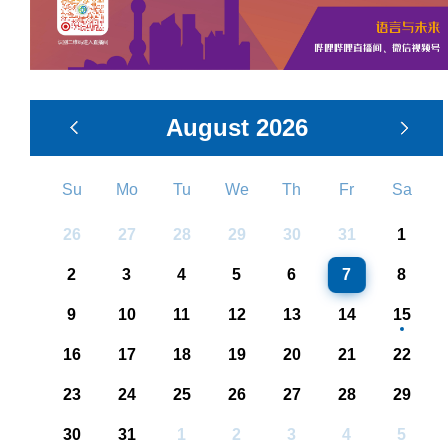
August
2026
Su
Mo
Tu
We
Th
Fr
Sa
26
27
28
29
30
31
1
2
3
4
5
6
7
8
9
10
11
12
13
14
15
16
17
18
19
20
21
22
23
24
25
26
27
28
29
30
31
1
2
3
4
5