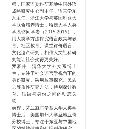
师，国家语委科研基地中国外语
战略研究中心副主任，语言学系
系主任。浙江大学与英国利兹大
学联合培养博士，哈佛大学人类
学系访问学者（2015-2016），
用人类学方法探究语言政策与教
育、社区教育、课堂评价语言、
文化遗产研究，相信人文社科研
究能让社会变得更美好。
罗豪伟，清华大学外文系博士
生，专注于社会语言学视角下的
身份研究。采用叙事探究、民族
志等质性研究方法，特别探讨教
育、话语与身份之间的动态关
联。
吴桦，芬兰赫尔辛基大学人类学
博士后，美国加州大学圣地亚哥
分校博士，专注于东亚与中国地
区的精神健康和代际创伤研究。