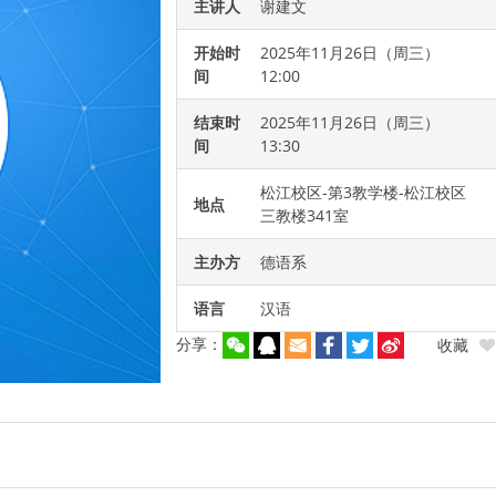
主讲人
谢建文
开始时
2025年11月26日（周三）
间
12:00
结束时
2025年11月26日（周三）
间
13:30
松江校区-第3教学楼-松江校区
地点
三教楼341室
主办方
德语系
语言
汉语
分享：
收藏