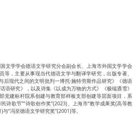
外国文学学会德语文学研究分会副会长、上海市外国文学学会
员等，主要从事现当代德语文学与翻译学研究，出版专著、
与后现代之间的文明批判一博托·施特劳斯作品研究》《德语
态话语研究》，以及诗集《以成为万物的方式》《极端遇雪》
部党建标杆院系创建与教育部样板支部创建等层面项目，系
歌节”“诗歌创作奖”(2023)、上海市“教学成果奖(高等教
1)与“冯至德语文学研究奖”(2001)等。