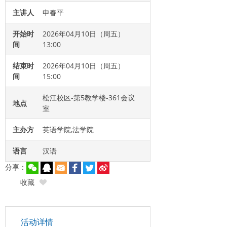
主讲人
申春平
开始时
2026年04月10日（周五）
间
13:00
结束时
2026年04月10日（周五）
间
15:00
松江校区-第5教学楼-361会议
地点
室
主办方
英语学院,法学院
语言
汉语
分享：
收藏
活动详情