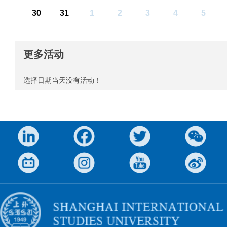
30
31
1
2
3
4
5
更多活动
选择日期当天没有活动！