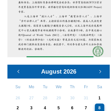
August
2026
Su
Mo
Tu
We
Th
Fr
Sa
26
27
28
29
30
31
1
2
3
4
5
6
7
8