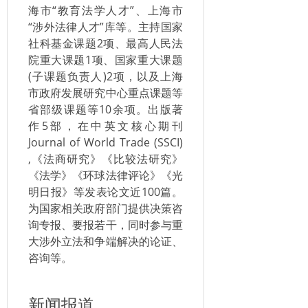
海市“教育法学人才”、上海市
“涉外法律人才”库等。主持国家
社科基金课题2项、最高人民法
院重大课题1项、国家重大课题
(子课题负责人)2项，以及上海
市政府发展研究中心重点课题等
省部级课题等10余项。出版著
作5部，在中英文核心期刊
Journal of World Trade (SSCI)
,《法商研究》《比较法研究》
《法学》《环球法律评论》《光
明日报》等发表论文近100篇。
为国家相关政府部门提供决策咨
询专报、要报若干，同时参与重
大涉外立法和争端解决的论证、
咨询等。
新闻报道