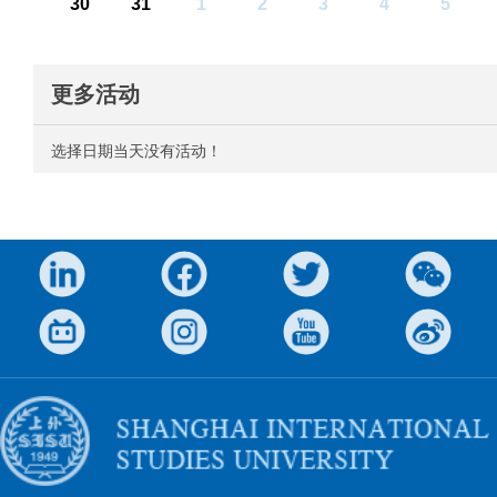
30
31
1
2
3
4
5
更多活动
选择日期当天没有活动！