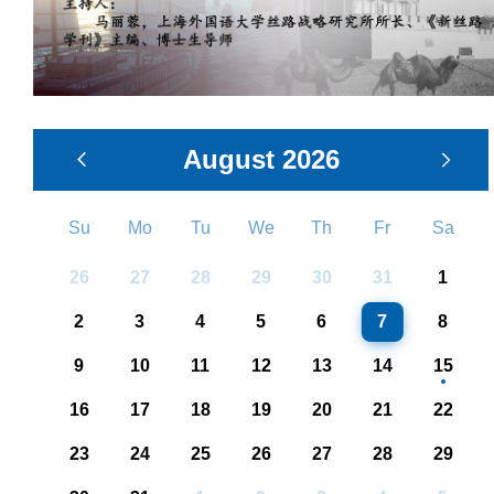
August
2026
Su
Mo
Tu
We
Th
Fr
Sa
26
27
28
29
30
31
1
2
3
4
5
6
7
8
9
10
11
12
13
14
15
16
17
18
19
20
21
22
23
24
25
26
27
28
29