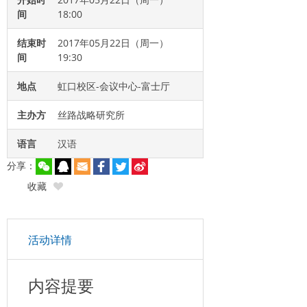
间
18:00
结束时
2017年05月22日（周一）
间
19:30
地点
虹口校区-会议中心-富士厅
主办方
丝路战略研究所
语言
汉语
分享：
收藏
活动详情
内容提要