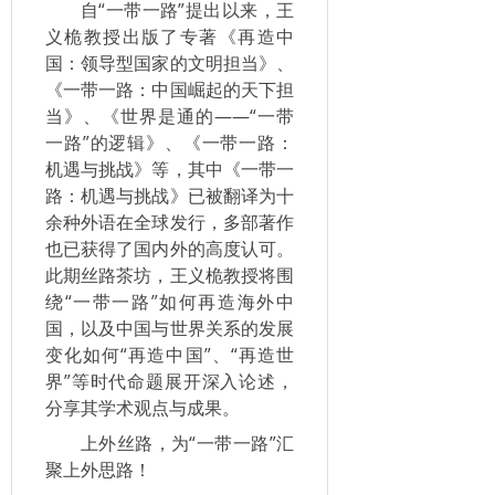
自“一带一路”提出以来，王
义桅教授出版了专著《再造中
国：领导型国家的文明担当》、
《一带一路：中国崛起的天下担
当》、《世界是通的——“一带
一路”的逻辑》、《一带一路：
机遇与挑战》等，其中《一带一
路：机遇与挑战》已被翻译为十
余种外语在全球发行，多部著作
也已获得了国内外的高度认可。
此期丝路茶坊，王义桅教授将围
绕“一带一路”如何再造海外中
国，以及中国与世界关系的发展
变化如何“再造中国”、“再造世
界”等时代命题展开深入论述，
分享其学术观点与成果。
上外丝路，为“一带一路”汇
聚上外思路！