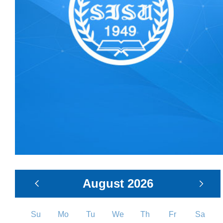
August
2026
Su
Mo
Tu
We
Th
Fr
Sa