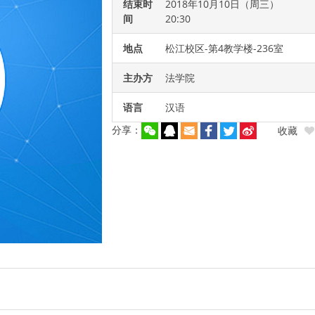
结束时
2018年10月10日（周三）
间
20:30
地点
松江校区-第4教学楼-236室
主办方
法学院
语言
汉语
分享：
收藏