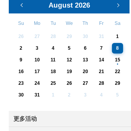
August
2026
Su
Mo
Tu
We
Th
Fr
Sa
26
27
28
29
30
31
1
2
3
4
5
6
7
8
9
10
11
12
13
14
15
16
17
18
19
20
21
22
23
24
25
26
27
28
29
30
31
1
2
3
4
5
更多活动