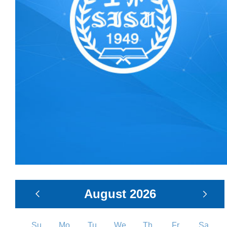
August
2026
Su
Mo
Tu
We
Th
Fr
Sa