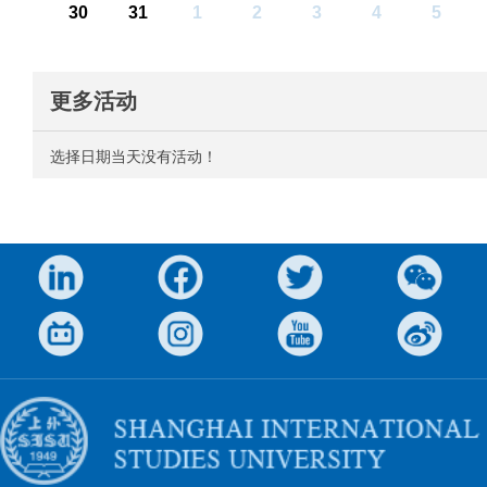
30
31
1
2
3
4
5
更多活动
选择日期当天没有活动！