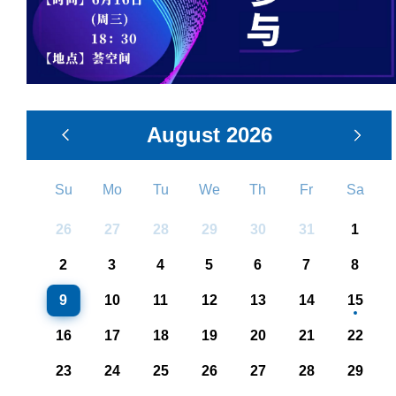
August
2026
Su
Mo
Tu
We
Th
Fr
Sa
26
27
28
29
30
31
1
2
3
4
5
6
7
8
9
10
11
12
13
14
15
16
17
18
19
20
21
22
23
24
25
26
27
28
29