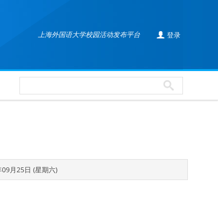

上海外国语大学校园活动发布平台
登录
年09月25日 (星期六)