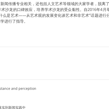
与新闻传播专业相关，还包括人文艺术等领域的大家学者，脱离
术沙龙的口碑效应，培养学术沙龙的受众黏性。自2016年4月
么是艺术——从艺术观的发展变化谈艺术和非艺术”话题进行分享；
同学进行了指导。
ance and perception
落实到新闻实践中