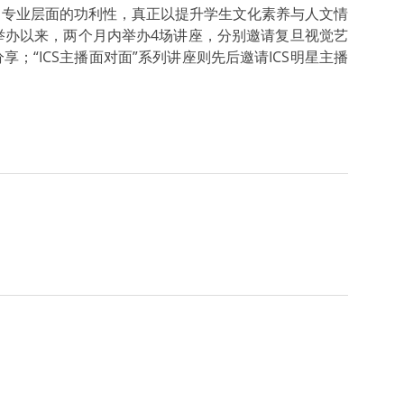
了专业层面的功利性，真正以提升学生文化素养与人文情
举办以来，两个月内举办4场讲座，分别邀请复旦视觉艺
“ICS主播面对面”系列讲座则先后邀请ICS明星主播