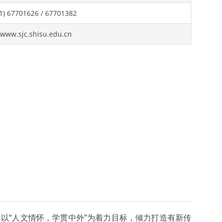
1) 67701626 / 67701382
/www.sjc.shisu.edu.cn
，以“人文情怀，学贯中外”为着力目标，倾力打造有新传