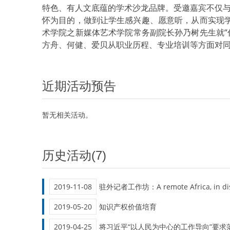
特色、有人文底蕴的学术沙龙品牌。受邀嘉宾不仅
怀为目的，做到让学生感兴趣、愿意听，从而实现学
术学院之新媒体艺术学院常务副院长孙乃树先生就“什
方舟、何健、爱贝从职业历程、专业培训等方面对
近期活动预告
暂无相关活动。
历史活动(7)
2019-11-08
驻外记者工作坊：A remote Africa, in dist
2019-05-20
知识产权价值培育
2019-04-25
将习近平“以人民为中心的工作导向”要求