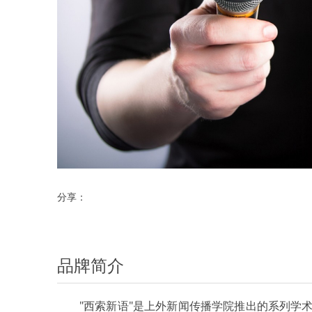
分享：
品牌简介
"西索新语"是上外新闻传播学院推出的系列学