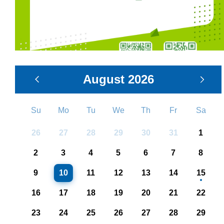
August
2026
Su
Mo
Tu
We
Th
Fr
Sa
26
27
28
29
30
31
1
2
3
4
5
6
7
8
9
10
11
12
13
14
15
16
17
18
19
20
21
22
23
24
25
26
27
28
29