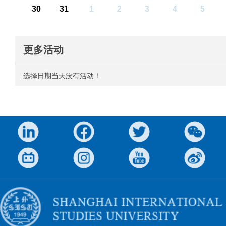
30
31
1
2
3
4
5
更多活动
选择日期当天没有活动！