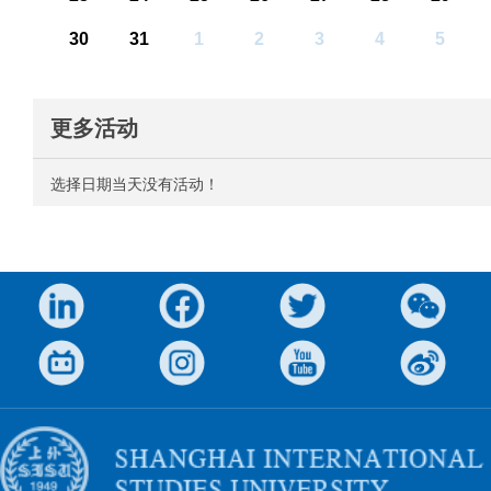
30
31
1
2
3
4
5
更多活动
选择日期当天没有活动！