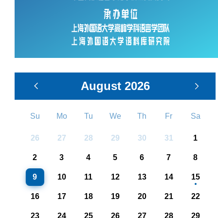
August
2026
Su
Mo
Tu
We
Th
Fr
Sa
26
27
28
29
30
31
1
2
3
4
5
6
7
8
9
10
11
12
13
14
15
16
17
18
19
20
21
22
23
24
25
26
27
28
29