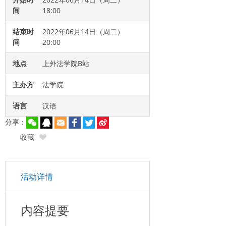
间
18:00
结束时
2022年06月14日（周二）
间
20:00
地点
上外法学院B站
主办方
法学院
语言
汉语
分享：
收藏
活动详情
内容提要