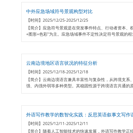
中外应急场域符号景观构型对比
【时间】
2025/12/25-2025/12/25
【简介】
应急符号景观是在突发事件特点、行动者资本、
+图形+色彩”为主。应急场域事件不定性决定符号景观的程
云南边境地区语言状况的特征分析
【时间】
2025/12/18-2025/12/18
【简介】
云南边境语言兼具丰富性与复杂性，从跨境支系
强、内强外弱等多种类型。其稳固性源于跨境语言共通的原
外语写作教学的数智化实践：反思英语叙事文写作
【时间】
2025/12/11-2025/12/11
【简介】
随着人工智能技术的快速发展，外语写作教学正