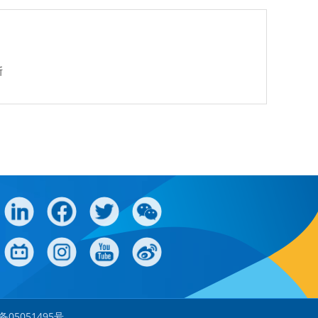
斯
备05051495号