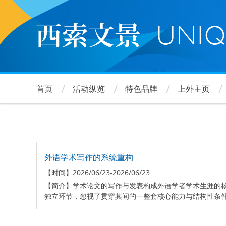
跳
转
到
主
要
内
容
首页
活动纵览
特色品牌
上外主页
外语学术写作的系统重构
【时间】
2026/06/23-2026/06/23
【简介】
学术论文的写作与发表构成外语学者学术生涯的
独立环节，忽视了贯穿其间的一整套核心能力与结构性条件