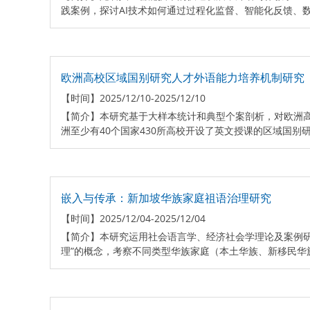
践案例，探讨AI技术如何通过过程化监督、智能化反馈、数
欧洲高校区域国别研究人才外语能力培养机制研究
【时间】
2025/12/10-2025/12/10
【简介】
本研究基于大样本统计和典型个案剖析，对欧洲
洲至少有40个国家430所高校开设了英文授课的区域国别研
嵌入与传承：新加坡华族家庭祖语治理研究
【时间】
2025/12/04-2025/12/04
【简介】
本研究运用社会语言学、经济社会学理论及案例
理”的概念，考察不同类型华族家庭（本土华族、新移民华族