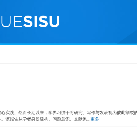
核心实践。然而长期以来，学界习惯于将研究、写作与发表视为彼此割裂
。该报告从学者身份建构、问题意识、文献累...
更多