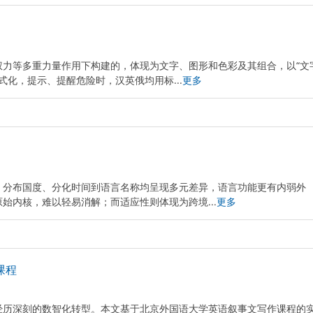
权力等多重力量作用下构建的，体现为文字、图形和色彩及其组合，以“文
式化，提示、提醒危险时，汉英俄均用标...
更多
、分布国度、分化时间到语言名称均呈现多元差异，语言功能更有内弱外
始内核，难以轻易消解；而适应性则体现为跨境...
更多
课程
经历深刻的数智化转型。本文基于北京外国语大学英语叙事文写作课程的