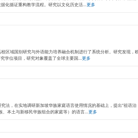
据化循证重构教学流程。研究以文化历史活...
更多
高校区域国别研究与外语能力培养融合机制进行了系统分析。研究发现，
究学位项目，研究对象覆盖了全球主要国...
更多
研究法，在实地调研新加坡华族家庭语言使用情况的基础上，提出“祖语治
、本土与新移民华族组合的家庭等）的语言...
更多