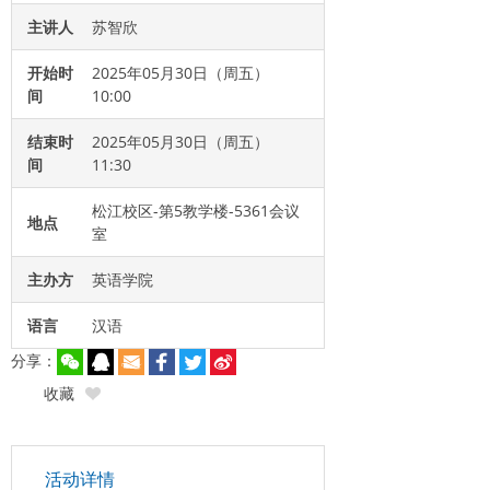
主讲人
苏智欣
开始时
2025年05月30日（周五）
间
10:00
结束时
2025年05月30日（周五）
间
11:30
松江校区-第5教学楼-5361会议
地点
室
主办方
英语学院
语言
汉语
分享：
收藏
活动详情