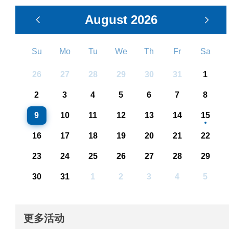
August
2026
Su
Mo
Tu
We
Th
Fr
Sa
26
27
28
29
30
31
1
2
3
4
5
6
7
8
9
10
11
12
13
14
15
16
17
18
19
20
21
22
23
24
25
26
27
28
29
30
31
1
2
3
4
5
更多活动