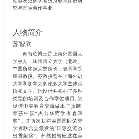
期激发更多学者投身教育比较研
究与国际合作事业。
人物简介
苏智欣
苏智欣博士是上海外国语大
学校友，加州州立大学（北岭）
中国所终身荣誉所长，教育学院
终身教授。苏教授曾在上海外语
大学和加拿大多伦多大学主修英
语和文学。她设计并举办了多种
类型的培训及合作学位项目, 为
促进中美教育交流做出了贡献,
荣获中国“杰出华裔学者春晖
奖”，并两次获得美国国际荣誉
学者联合会颁发的“国际交流杰
出贡献奖”。苏教授曾应邀在美