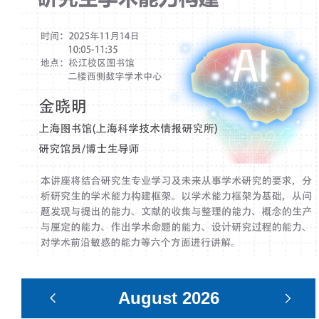
August
2026