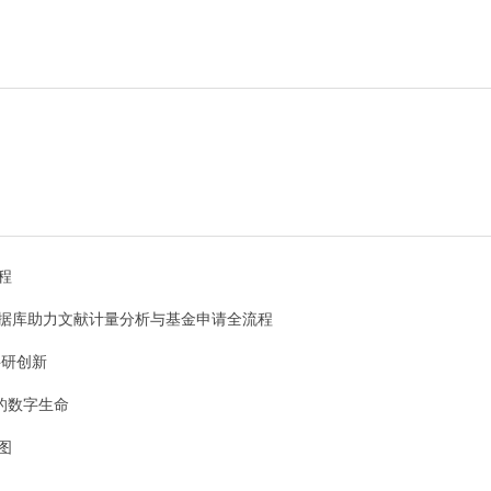
程
据库助力文献计量分析与基金申请全流程
速科研创新
己的数字生命
图