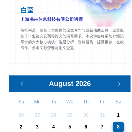
August
2026
Su
Mo
Tu
We
Th
Fr
Sa
26
27
28
29
30
31
1
2
3
4
5
6
7
8