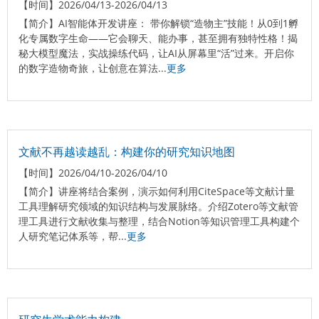
【时间】
2026/04/13-2026/04/13
【简介】
AI智能体开发讲座： 带你解锁“造物主”技能！从0到1孵
化专属数字生命——它会聊天、能办事，甚至拥有独特性格！揭
秘大模型魔法，实战操练代码，让AI从屏幕里“活”过来。开启你
的数字造物奇旅，让创意在算法...
更多
文献不再越读越乱：构建你的研究知识地图
【时间】
2026/04/10-2026/04/10
【简介】
讲座将结合案例，演示如何利用CiteSpace等文献计量
工具理解研究领域的知识结构与发展脉络。介绍Zotero等文献管
理工具进行文献收集与整理，结合Notion等知识管理工具构建个
人研究笔记体系等，帮...
更多