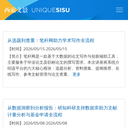
跳
转
到
主
要
内
容
从选题到查重：笔杆网助力学术写作全流程
【时间】
2026/05/15-2026/05/15
【简介】
笔杆网是一款基于大数据的论文写作与创新辅助工具，
主要服务于毕业论文及职称论文的撰写需求。本次讲座将系统介
绍该平台的六大核心模块：选题分析、资料搜集、提纲推荐、在
线写作、参考文献管理与论文查重。
更多
从数据洞察到分析报告：研知科研支持数据库助力文献
计量分析与基金申请全流程
【时间】
2026/05/08-2026/05/08