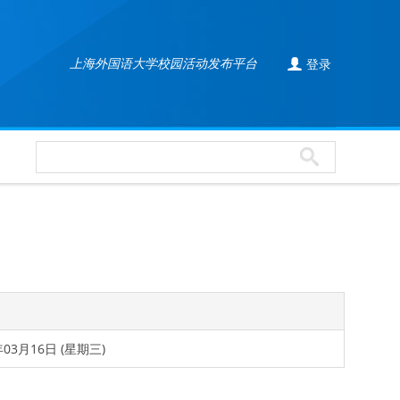

上海外国语大学校园活动发布平台
登录
年03月16日 (星期三)