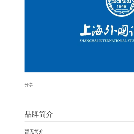
分享：
品牌简介
暂无简介