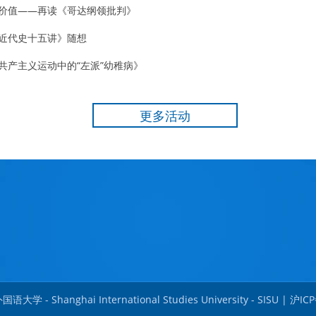
价值——再读《哥达纲领批判》
近代史十五讲》随想
共产主义运动中的“左派”幼稚病》
更多活动
大学 - Shanghai International Studies University - SISU |
沪ICP