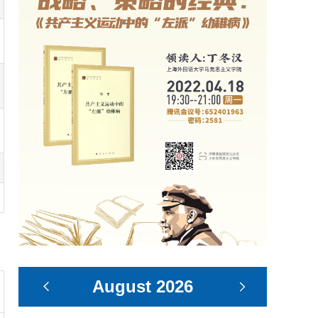
August
2026