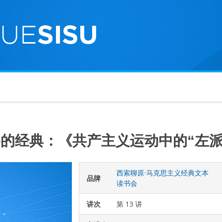
的经典：《共产主义运动中的“左派
西索聊原·马克思主义经典文本
品牌
读书会
讲次
第 13 讲