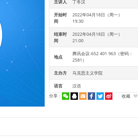
主讲人
丁冬汉
开始时
2022年04月18日（周一）
间
19:30
结束时
2022年04月18日（周一）
间
21:00
腾讯会议-652 401 963（密码：
地点
2581）
主办方
马克思主义学院
语言
汉语
分享：
收藏