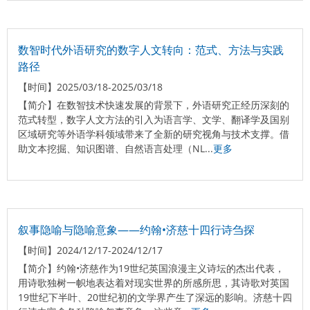
数智时代外语研究的数字人文转向：范式、方法与实践
路径
【时间】
2025/03/18-2025/03/18
【简介】
在数智技术快速发展的背景下，外语研究正经历深刻的
范式转型，数字人文方法的引入为语言学、文学、翻译学及国别
区域研究等外语学科领域带来了全新的研究视角与技术支撑。借
助文本挖掘、知识图谱、自然语言处理（NL...
更多
叙事隐喻与隐喻意象——约翰•济慈十四行诗刍探
【时间】
2024/12/17-2024/12/17
【简介】
约翰•济慈作为19世纪英国浪漫主义诗坛的杰出代表，
用诗歌独树一帜地表达着对现实世界的所感所思，其诗歌对英国
19世纪下半叶、20世纪初的文学界产生了深远的影响。济慈十四