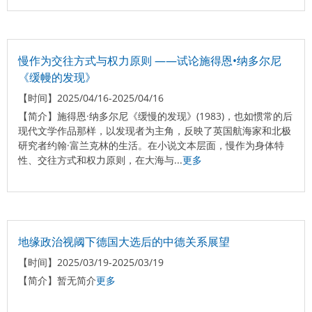
慢作为交往方式与权力原则 ——试论施得恩•纳多尔尼
《缓幔的发现》
【时间】
2025/04/16-2025/04/16
【简介】
施得恩·纳多尔尼《缓慢的发现》(1983)，也如惯常的后
现代文学作品那样，以发现者为主角，反映了英国航海家和北极
研究者约翰·富兰克林的生活。在小说文本层面，慢作为身体特
性、交往方式和权力原则，在大海与...
更多
地缘政治视阈下德国大选后的中德关系展望
【时间】
2025/03/19-2025/03/19
【简介】
暂无简介
更多