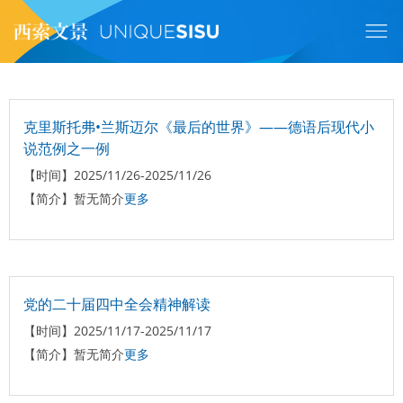
跳
转
到
主
要
内
容
克里斯托弗•兰斯迈尔《最后的世界》——德语后现代小
说范例之一例
【时间】
2025/11/26-2025/11/26
【简介】
暂无简介
更多
党的二十届四中全会精神解读
【时间】
2025/11/17-2025/11/17
【简介】
暂无简介
更多